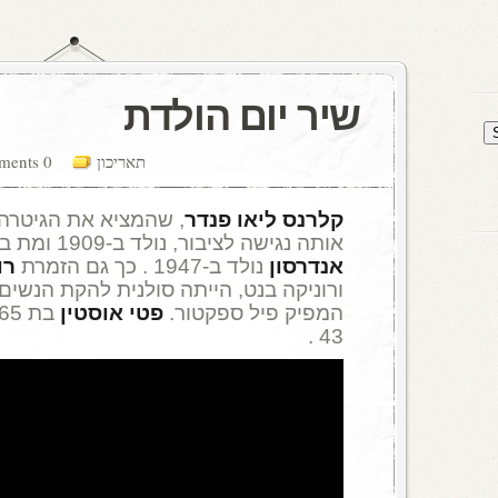
שיר יום הולדת
תאריכון
0 comments
קלרנס ליאו פנדר
, שהמציא את הגיטרה
אותה נגישה לציבור, נולד ב-1909 ומת בשנת 1991 .
אנדרסון
נולד ב-1947 . כך גם הזמרת
רו
ורוניקה בנט, הייתה סולנית להקת הנשי
המפיק פיל ספקטור.
פטי אוסטין
בת 65 ו
43 .