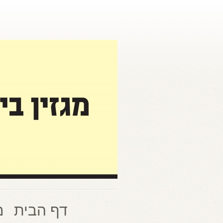
דף הבית
מ