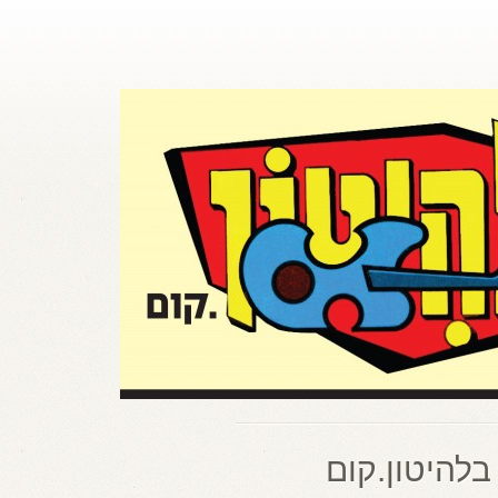
בלהיטון.קום