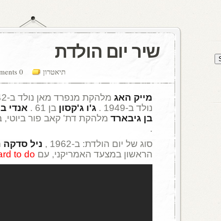
שיר יום הולדת
תיאטרון
0 comments
מייק האג
מלהקת מנפרד מאן נולד ב-1942 .
נולד ב-1949 .
ג'ו ג'קסון
בן 61 .
אנדי ב
בן גיבארד
מלהקת דת' קאב פור ביוטי, בן 39
.
סוג של יום הולדת: ב-1962 ,
ניל סדקה
ה
הראשון במצעד האמריקני, עם
ard to do