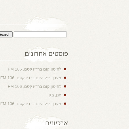
פוסטים אחרונים
להיטון.קום ברדיו קסם, 106 FM
מעדן ויניל היום ברדיו קסם, 106 FM
להיטון.קום ברדיו קסם, 106 FM
חנן, בגן
מעדן ויניל היום ברדיו קסם, 106 FM
ארכיונים