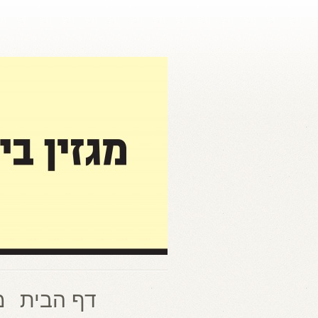
דף הבית
מ