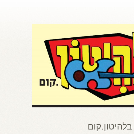
בלהיטון.קום