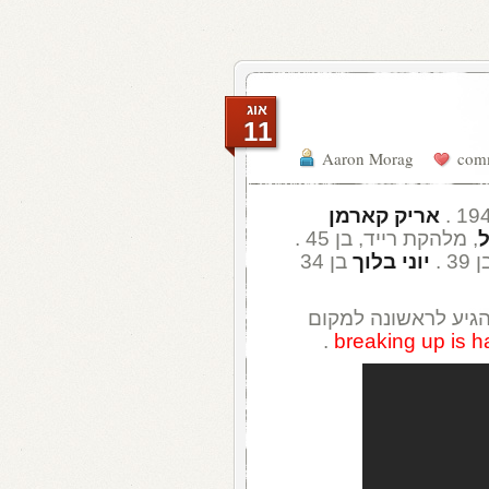
אוג
11
Aaron Morag
אריק קארמן
ל
, מלהקת רייד, בן 45 .
 .
יוני בלוך
בן 34
גיע לראשונה למקום
.
breaking up is h