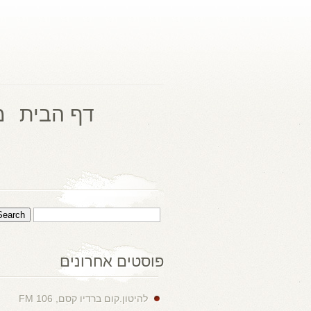
דף הבית
מ
פוסטים אחרונים
להיטון.קום ברדיו קסם, 106 FM