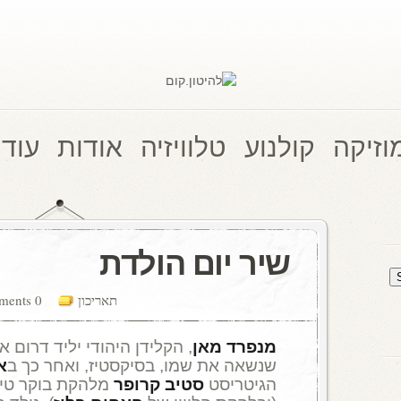
וזיקה
קולנוע
טלוויזיה
אודות
עוד 
שיר יום הולדת
תאריכון
0 comments
מנפרד מאן
, הקלידן היהודי יליד דרום 
שנשאה את שמו, בסיקסטיז, ואחר כך ב
א
הגיטריסט
סטיב קרופר
מלהקת בוקר טי א