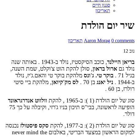
סגנון חיים
תאריכון
שיר יום הולדת
0 comments
Aaron Morag
תאריכון
נוב
12
בריאן היילנד
, כוכב הסיקסטיז, נולד ב-1943 . באותה שנה
נולד גם
ארול בראון
, סולן להקת הוט צ'וקלט, שמת השנה,
בגיל 71 .
בוקר טי. ג'ונס
מלהקת בוקר טי והאם.ג'יז, נולד
ב-1944 .
ניל יאנג
בן 70 .
לס מק'קיואן
, מלהקת ביי סיטי
רולרז, בן 60 .
סוג של יום הולדת (1 ): ב-1965 , להקת
וולווט אנדרגראונד
הופיעה לראשונה, בבי"ס תיכון בניו ג'רזי, וקיבלה על כך 75
דולר.
סוג של יום הולדת (2 ): ב-1977, להקת
סקס פיסטולז
נכנסה
למקום הראשון במצעד הבריטי, באלבום never mind the