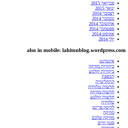
פברואר 2015
ינואר 2015
דצמבר 2014
נובמבר 2014
אוקטובר 2014
ספטמבר 2014
אוגוסט 2014
יולי 2014
also in mobile: lahitonblog.wordpress.com
אינטרנט
ביקורות מוזיקה
ביקורות קולנוע
הכספת
התקליטייה
חדשות טלוויזיה
חדשות מוזיקה
חדשות קולנוע
טלוויזיה
להיטון.פרינט
מוזיקה
מוזיקה שלכם
סגנון חיים
סינמטק