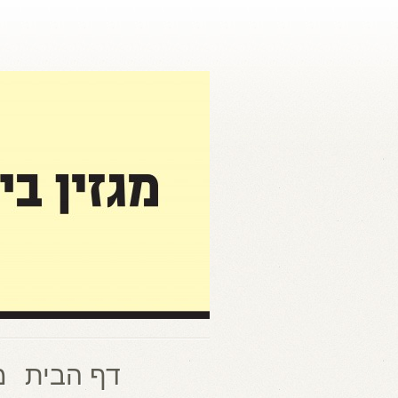
דף הבית
מ