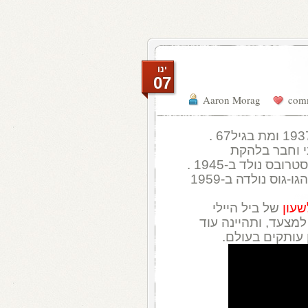
ינו
07
Aaron Morag
י וחבר בלהקת
בס נולד ב-1945 .
מלהקת הגו-גוס נולדה ב-1959
שעון
של ביל היילי
מצעד, ותהיינה עוד