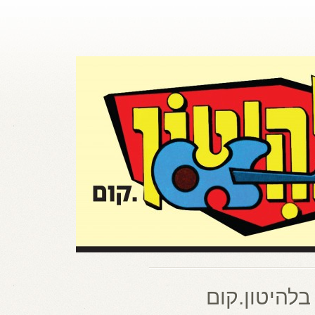
בלהיטון.קום