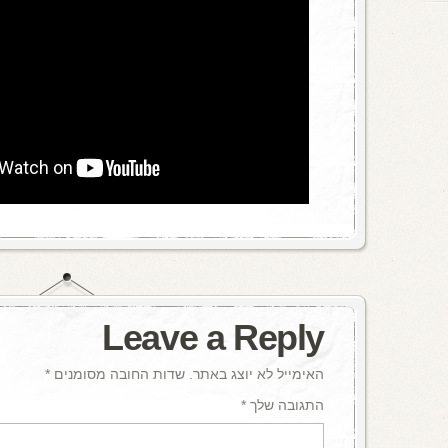
Leave a Reply
האימייל לא יוצג באתר.
שדות החובה מסומנים
*
התגובה שלך
*