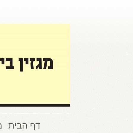
דף הבית
מ