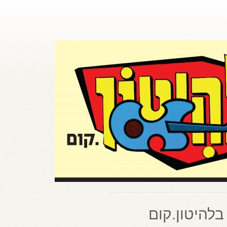
בלהיטון.קום