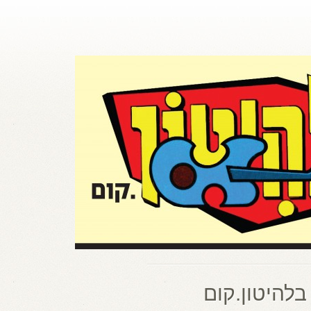
בלהיטון.קום