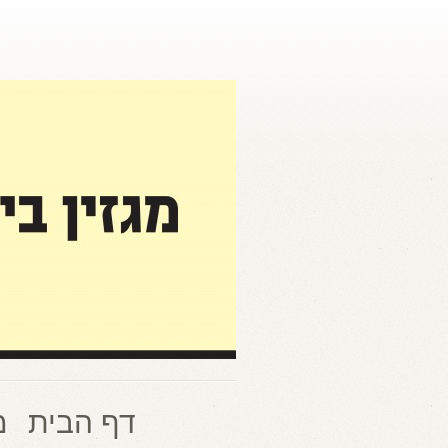
דף הבית
מ