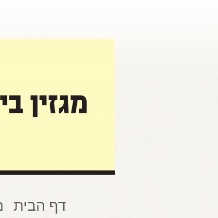
דף הבית
מ