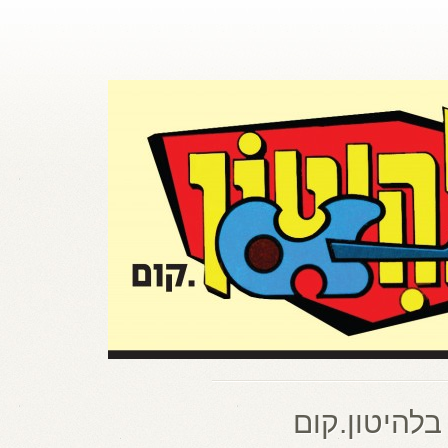
בלהיטון.קום