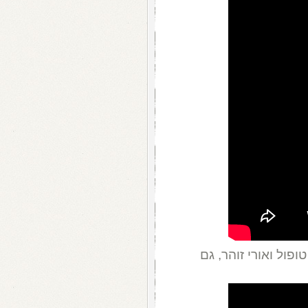
פול ואורי זוהר, גם