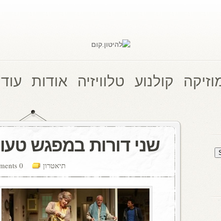
וזיקה
קולנוע
טלוויזיה
אודות
עוד 
שני דורות במפגש טעון
תיאטרון
0 comments