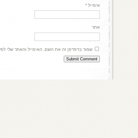
אימייל
*
אתר
שמור בדפדפן זה את השם, האימייל והאתר שלי לפ