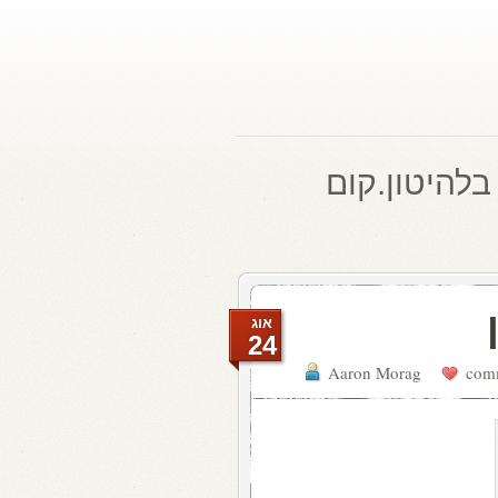
בלהיטון.קום
אוג
24
Aaron Morag