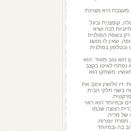
 מעצבת היא מצוינת
ולה, קופצנית ובעל
וניות רבה ושיא
 רק בשפה הפולנית
פה, שאין לו מושג
 ובטלפון בפולנית
 הוא טוב מאוד. הוא
א נפתח לאיטו בקצב
מעשיו. משחקו הוא
 זיו וולושין עיצב את
בשני חלקי הבית.
פרקטית.
 ובמיוחד הוא ראוי
ית רצוצה שכמו
של מריה.
 חסרת יומרות
ב בה ובמיוחד