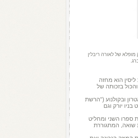
 מופלא של לאורה ריבלין
רג.
ליסין הוא מחזה
והכול בזכותה של
טרון ובקולנוע ("הרשת
ניו יורק וגם
ספרו השני ומחליט
 שואה, המתגוררת