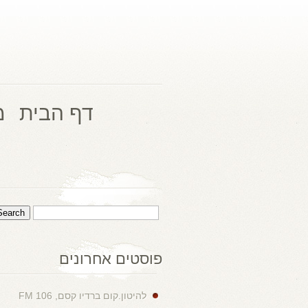
דף הבית
מ
פוסטים אחרונים
להיטון.קום ברדיו קסם, 106 FM