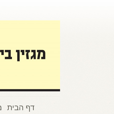
דף הבית
מ