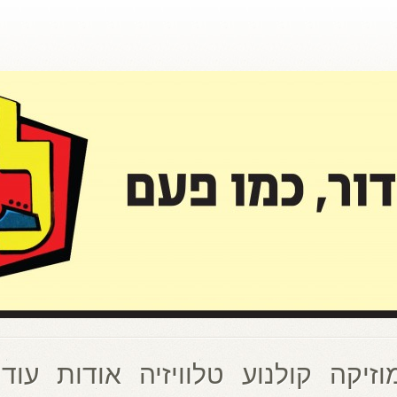
וזיקה
קולנוע
טלוויזיה
אודות
עוד 