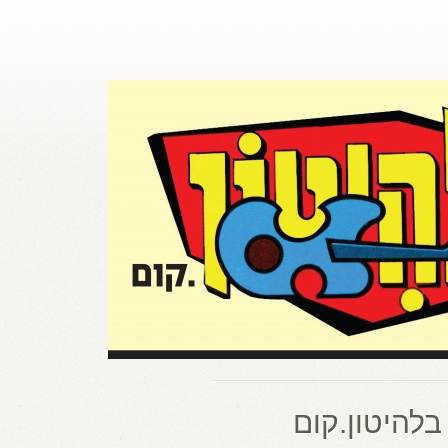
בלהיטון.קום