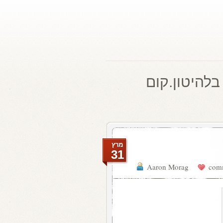
בלהיטון.קום
מרץ
31
Aaron Morag