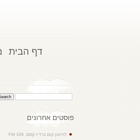
דף הבית
מ
פוסטים אחרונים
להיטון.קום ברדיו קסם, 106 FM