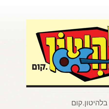
בלהיטון.קום