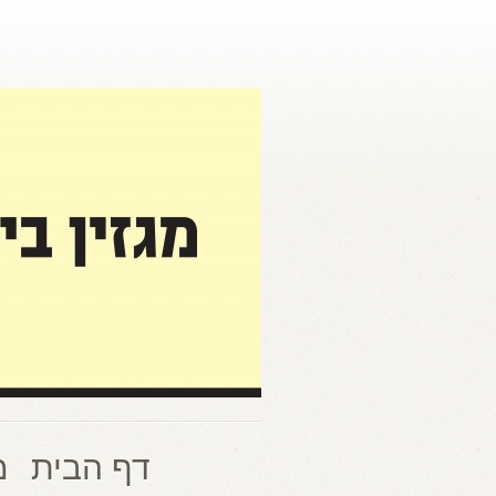
דף הבית
מ