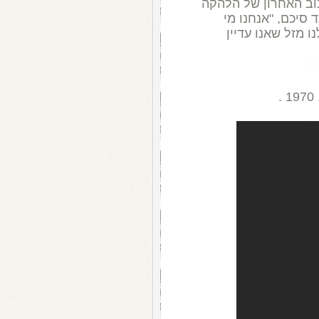
וב האחרון של הלהקה
ד סיכם
, "
אנחנו מי
ו מזל שאנו עדיין
, 197