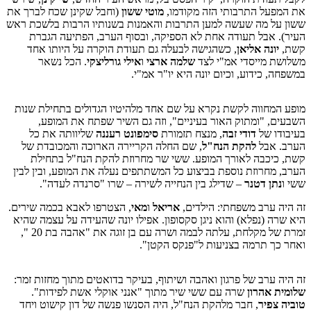
את המפעל התרבותי הזה מקודמו,
מוטי ששון
(וחבל שקינן שכח לברך את
ששון על מה שעשה למען התרבות והאמנות בשנותיו הרבות בלשכת ראש
העיר). אבל תעודה אחת לא הספיקה, ובסוף הערב, הפתיעה הגברת
קשת,
יונה אליאן
, כשהגישה לבעלה גם תעודת הוקרה על היותו אחד
משלושת מייסדי אמ"י לצד
שלמה ארצי
ו
אילי גורליצקי
. הכל נשאר
במשפחה, כידוע, וכיום יונה היא יו"ר אמ"י.
מופע המחווה לקשת נקרא על שם אחד מלהיטיו הגדולים בתחילת שנות
השבעים, "ומתוק האור בעיניים", וזה גם השיר שפתח את המופע,
בעיבודו של
דודי זבה
, מנצח תזמורת
סימפונט רעננה
שליוותה את כל
הערב. אבל
להקת הנח"ל
, שם החלה הקריירה הארוכה והמכובדת של
קשת, כיכבה לאורך המופע. ששי שר מחרוזת להקת הנח"ל בתחילת
הערב, מחרוזת נוספת בביצוע כל המשתתפים נעלה את המופע, ובין לבין
ששי ו
נתן דטנר
– שדילג בין הנחייה לשירה – שרו "סרנדה לעדה".
זה היה ערב משפחתי: הילדים,
אריאל
ו
מאי
, הצטרפו לאבא בכמה שירים.
היא שרה (נפלא) והוא ניגן סקסופון. אפילו יונה שהעידה על עצמה שהיא
זמרת של מקלחת, עלתה לבמה ושרה עם בן זוגה את "אהבה בת 20 ",
ואחר כך תרמה בצניעות ל"פנקס הקטן".
זה היה ערב של פרגון ואהבה ושיתוף, בעיקר בדואטים מתוך מחזות זמר:
שלומית אהרון
שרה עם ששי שיר מתוך "אנני אוקלי אשת לפידות".
טוביה צפיר
, חבר מלהקת הנח"ל, היה הסנשו פנשה של דון קישוט ויחד